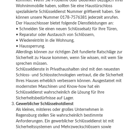
kommen. Wenn Sie Probleme oder Bedenken bezüglich Ihrer
Wohnimmobilie haben, sollten Sie eine Haustürschloss
spezialisierte Schlüsseldienst Nummer griffbereit haben. Sie
können unsere Nummer 0178-7576381 jederzeit anrufen.
Der Hausschlosser bietet folgende Dienstleistungen an:
• Schneiden Sie einen neuen Schlüsselsatz für Ihre Türen,
• Reparatur oder Austausch von Schlössern,
• Wiedereintritt in die Wohnung,
• Haussperrung.
Allerdings können zur richtigen Zeit fundierte Ratschläge zur
Sicherheit zu Hause kommen, wenn Sie wissen, mit wem Sie
sprechen müssen.
Schlüsseldienste in Privathaushalten sind mit den neuesten
Schloss- und Schlosstechnologien vertraut, die die Sicherheit
Ihres Hauses erheblich verbessern können. Ausgestattet mit
modernsten Maschinen und Know-how hat ein
Schlüsseldienst wahrscheinlich die Lösung für Ihre
Sicherheitsbedürfnisse auf Lager.
Gewerblicher Schlüsselnotdienst
Als kleines, mittleres oder großes Unternehmen in
Regensburg stellen Sie wahrscheinlich bestimmte
Anforderungen. Ein gewerblicher Schlüsseldienst ist mit
Sicherheitssystemen und Mehrzweckschlössern sowie