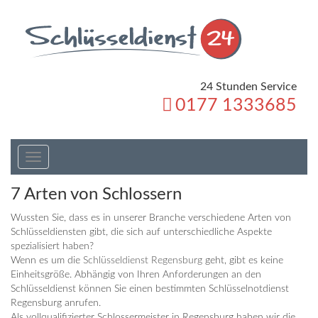
24 Stunden Service
0177 1333685
Toggle
navigation
7 Arten von Schlossern
Wussten Sie, dass es in unserer Branche verschiedene Arten von
Schlüsseldiensten gibt, die sich auf unterschiedliche Aspekte
spezialisiert haben?
Wenn es um die
Schlüsseldienst Regensburg
geht, gibt es keine
Einheitsgröße. Abhängig von Ihren Anforderungen an den
Schlüsseldienst können Sie einen bestimmten Schlüsselnotdienst
Regensburg anrufen.
Als vollqualifizierter Schlossermeister in Regensburg haben wir die