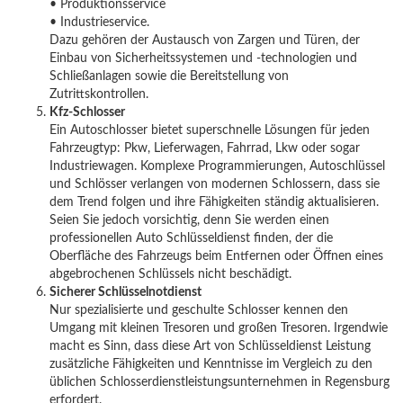
• Produktionsservice
• Industrieservice.
Dazu gehören der Austausch von Zargen und Türen, der
Einbau von Sicherheitssystemen und -technologien und
Schließanlagen sowie die Bereitstellung von
Zutrittskontrollen.
Kfz-Schlosser
Ein Autoschlosser bietet superschnelle Lösungen für jeden
Fahrzeugtyp: Pkw, Lieferwagen, Fahrrad, Lkw oder sogar
Industriewagen. Komplexe Programmierungen, Autoschlüssel
und Schlösser verlangen von modernen Schlossern, dass sie
dem Trend folgen und ihre Fähigkeiten ständig aktualisieren.
Seien Sie jedoch vorsichtig, denn Sie werden einen
professionellen Auto Schlüsseldienst finden, der die
Oberfläche des Fahrzeugs beim Entfernen oder Öffnen eines
abgebrochenen Schlüssels nicht beschädigt.
Sicherer Schlüsselnotdienst
Nur spezialisierte und geschulte Schlosser kennen den
Umgang mit kleinen Tresoren und großen Tresoren. Irgendwie
macht es Sinn, dass diese Art von Schlüsseldienst Leistung
zusätzliche Fähigkeiten und Kenntnisse im Vergleich zu den
üblichen Schlosserdienstleistungsunternehmen in Regensburg
erfordert.