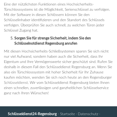
Eine der nützlichsten Funktionen eines Hochsicherheits-
Türschlosssystems ist die Möglichkeit, Serienschlüssel zu verfolgen.
Mit der Software in diesen Schlössern können Sie den
Schlüsselinhaber identifizieren und den Standort des Schlüssels
verfolgen. Überprüfen Sie auch schnell, zu welchen Türen jeder
Schlüssel Zugang hat.
Sorgen Sie für strenge Sicherheit, indem Sie den
Schlüsselnotdienst Regensburg anrufen
Mit diesen Hochsicherheits-Schließsystemen sparen Sie sich nicht
nur viel Aufwand, sondern haben auch die Sicherheit, dass Ihr
Eigentum und Ihre Vermögenswerte sicher geschützt sind. Rufen Sie
deshalb in diesem Fall den Schlüsseldienst Regensburg an. Wenn Sie
also ein Türschlosssystem mit hoher Sicherheit für Ihr Zuhause
kaufen möchten, wenden Sie sich noch heute an den Regensburger
Schlüsseldienst
. Wir vom Schlüsseldienst Regensburg bieten Ihnen
einen schnellen, zuverlässigen und ganzheitlichen Schlüsselservice
ganz nach Ihren Wünschen!
Schlüsseldienst24-Regensburg
-
Startseite
·
Datenschutz
·