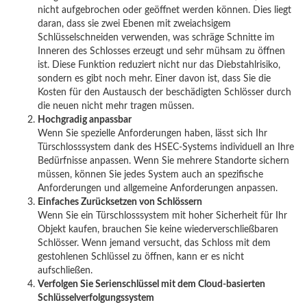
nicht aufgebrochen oder geöffnet werden können. Dies liegt
daran, dass sie zwei Ebenen mit zweiachsigem
Schlüsselschneiden verwenden, was schräge Schnitte im
Inneren des Schlosses erzeugt und sehr mühsam zu öffnen
ist. Diese Funktion reduziert nicht nur das Diebstahlrisiko,
sondern es gibt noch mehr. Einer davon ist, dass Sie die
Kosten für den Austausch der beschädigten Schlösser durch
die neuen nicht mehr tragen müssen.
Hochgradig anpassbar
Wenn Sie spezielle Anforderungen haben, lässt sich Ihr
Türschlosssystem dank des HSEC-Systems individuell an Ihre
Bedürfnisse anpassen. Wenn Sie mehrere Standorte sichern
müssen, können Sie jedes System auch an spezifische
Anforderungen und allgemeine Anforderungen anpassen.
Einfaches Zurücksetzen von Schlössern
Wenn Sie ein Türschlosssystem mit hoher Sicherheit für Ihr
Objekt kaufen, brauchen Sie keine wiederverschließbaren
Schlösser. Wenn jemand versucht, das Schloss mit dem
gestohlenen Schlüssel zu öffnen, kann er es nicht
aufschließen.
Verfolgen Sie Serienschlüssel mit dem Cloud-basierten
Schlüsselverfolgungssystem