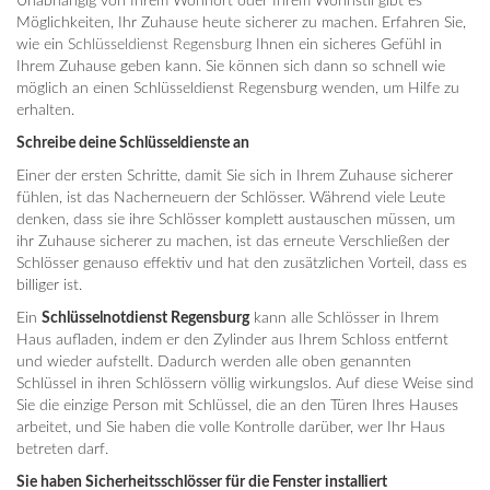
Unabhängig von Ihrem Wohnort oder Ihrem Wohnstil gibt es
Möglichkeiten, Ihr Zuhause heute sicherer zu machen. Erfahren Sie,
wie ein
Schlüsseldienst Regensburg
Ihnen ein sicheres Gefühl in
Ihrem Zuhause geben kann. Sie können sich dann so schnell wie
möglich an einen Schlüsseldienst Regensburg wenden, um Hilfe zu
erhalten.
Schreibe deine Schlüsseldienste an
Einer der ersten Schritte, damit Sie sich in Ihrem Zuhause sicherer
fühlen, ist das Nacherneuern der Schlösser. Während viele Leute
denken, dass sie ihre Schlösser komplett austauschen müssen, um
ihr Zuhause sicherer zu machen, ist das erneute Verschließen der
Schlösser genauso effektiv und hat den zusätzlichen Vorteil, dass es
billiger ist.
Ein
Schlüsselnotdienst Regensburg
kann alle Schlösser in Ihrem
Haus aufladen, indem er den Zylinder aus Ihrem Schloss entfernt
und wieder aufstellt. Dadurch werden alle oben genannten
Schlüssel in ihren Schlössern völlig wirkungslos. Auf diese Weise sind
Sie die einzige Person mit Schlüssel, die an den Türen Ihres Hauses
arbeitet, und Sie haben die volle Kontrolle darüber, wer Ihr Haus
betreten darf.
Sie haben Sicherheitsschlösser für die Fenster installiert